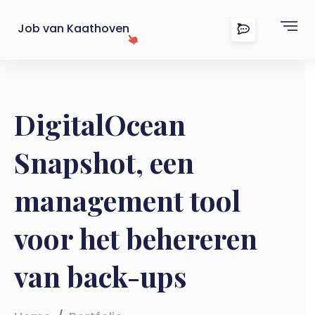
Job van Kaathoven
DigitalOcean
Snapshot, een
management tool
voor het behereren
van back-ups