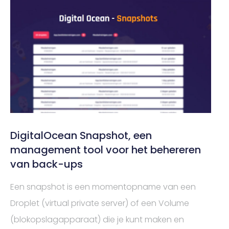
DigitalOcean Snapshot, een
management tool voor het behereren
van back-ups
Een snapshot is een momentopname van een
Droplet (virtual private server) of een Volume
(blokopslagapparaat) die je kunt maken en